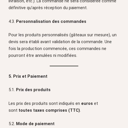
livraison, etc.). La commande ne sera considérée comme
définitive qu’après réception du paiement.
4.3.
Personnalisation des commandes
Pour les produits personnalisés (gâteaux sur mesure), un
devis sera établi avant validation de la commande. Une
fois la production commencée, ces commandes ne
pourront être annulées ni modifiées.
5. Prix et Paiement
5.1.
Prix des produits
Les prix des produits sont indiqués en
euros
et
sont
toutes taxes comprises (TTC)
.
5.2.
Mode de paiement