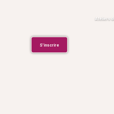
Ateliers d
S'inscrire