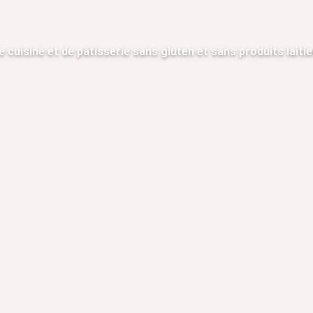
e cuisine et de pâtisserie sans gluten et sans produits laitie