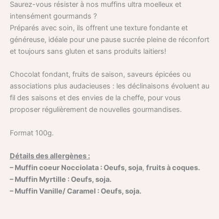
Saurez-vous résister à nos
muffins ultra moelleux et
intensément gourmands
?
Préparés avec soin, ils offrent une texture fondante et
généreuse, idéale pour une pause sucrée pleine de réconfort
et toujours sans gluten et sans produits laitiers!
Chocolat fondant, fruits de saison, saveurs épicées ou
associations plus audacieuses :
les déclinaisons évoluent au
fil des saisons et des envies de la cheffe
, pour vous
proposer régulièrement de nouvelles gourmandises.
Format 100g.
Détails des allergènes :
– Muffin coeur Nocciolata : Oeufs, soja
,
fruits à coques.
– Muffin Myrtille : Oeufs, soja.
– Muffin Vanille/ Caramel : Oeufs, soja.