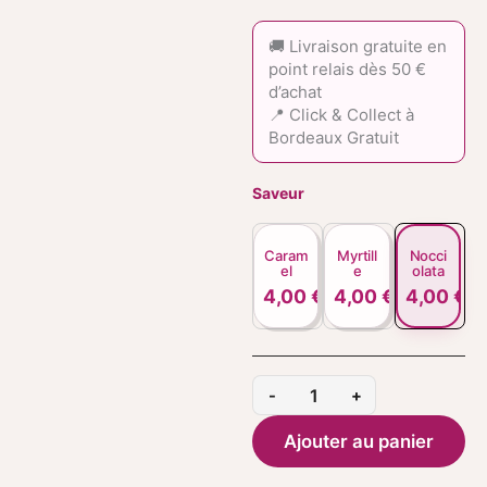
🚚 Livraison gratuite en
point relais dès 50 €
d’achat
📍 Click & Collect à
Bordeaux Gratuit
Saveur
Caram
Myrtill
Nocci
el
e
olata
4,00
€
4,00
€
4,00
€
-
+
Ajouter au panier